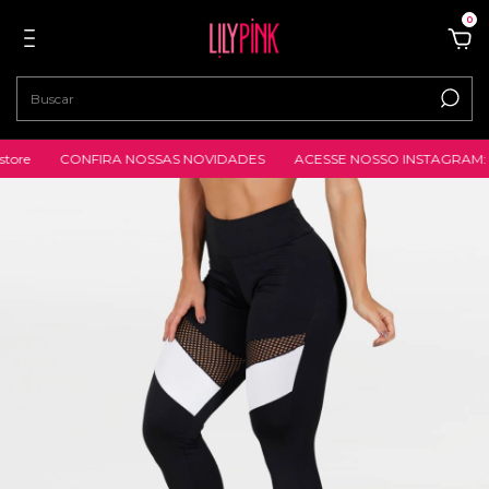
0
ore
CONFIRA NOSSAS NOVIDADES
ACESSE NOSSO INSTAGRAM: @li