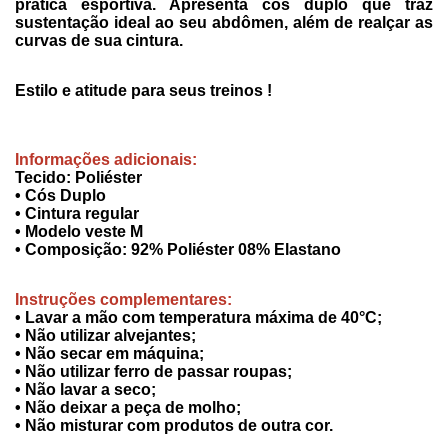
prática esportiva. Apresenta cós duplo que traz
sustentação ideal ao seu abdômen, além de realçar as
curvas de sua cintura.
Estilo e atitude para seus treinos !
Informações adicionais:
Tecido: Poliéster
• Cós Duplo
• Cintura regular
• Modelo veste M
• Composição: 92% Poliéster 08% Elastano
Instruções complementares:
• Lavar a mão com temperatura máxima de 40°C;
• Não utilizar alvejantes;
• Não secar em máquina;
• Não utilizar ferro de passar roupas;
• Não lavar a seco;
• Não deixar a peça de molho;
• Não misturar com produtos de outra cor.