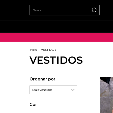
Início
.
VESTIDOS
VESTIDOS
Ordenar por
Cor