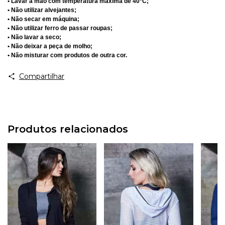
• Lavar a mão com temperatura máxima de 40°C;
• Não utilizar alvejantes;
• Não secar em máquina;
• Não utilizar ferro de passar roupas;
• Não lavar a seco;
• Não deixar a peça de molho;
• Não misturar com produtos de outra cor.
Compartilhar
Produtos relacionados