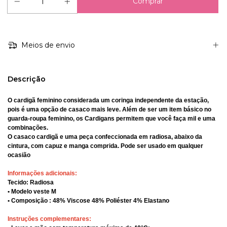
Meios de envio
Descrição
O cardigã feminino considerada um coringa independente da estação,
pois é uma opção de casaco mais leve. Além de ser um item básico no
guarda-roupa feminino, os Cardigans permitem que você faça mil e uma
combinações.
O casaco cardigã e uma peça confeccionada em radiosa, abaixo da
cintura, com capuz e manga comprida. Pode ser usado em qualquer
ocasião
Informações adicionais:
Tecido: Radiosa
• Modelo veste M
• Composição : 48% Viscose 48% Poliéster 4% Elastano
Instruções complementares: