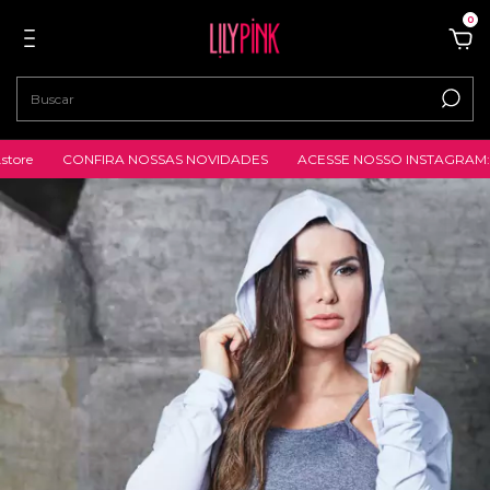
0
CONFIRA NOSSAS NOVIDADES
ACESSE NOSSO INSTAGRAM: @lilypin