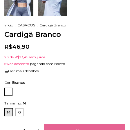
Início
.
CASACOS
.
Cardigã Branco
Cardigã Branco
R$46,90
2
x de
R$23,45
sem juros
5% de desconto
pagando com Boleto
Ver mais detalhes
Cor:
Branco
Tamanho:
M
M
G