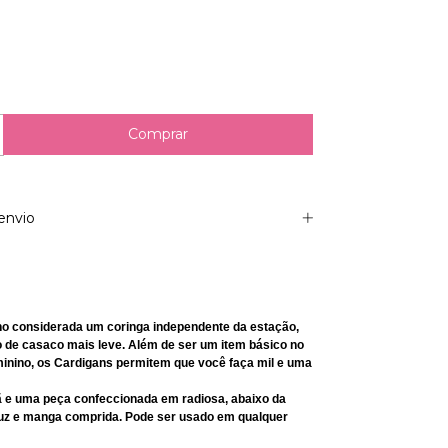
envio
no considerada um coringa independente da estação,
 de casaco mais leve. Além de ser um item básico no
inino, os Cardigans permitem que você faça mil e uma
 e uma peça confeccionada em radiosa, abaixo da
puz e manga comprida. Pode ser usado em qualquer