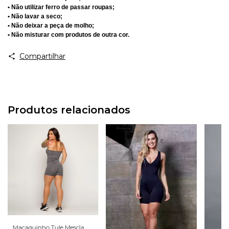
• Não utilizar ferro de passar roupas;
• Não lavar a seco;
• Não deixar a peça de molho;
• Não misturar com produtos de outra cor.
Compartilhar
Produtos relacionados
Macaquinho Tule Mescla