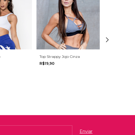
o
Top Strappy Jojo Cinza
R$19,90
Top 3 Tiras Tule
R$19,90