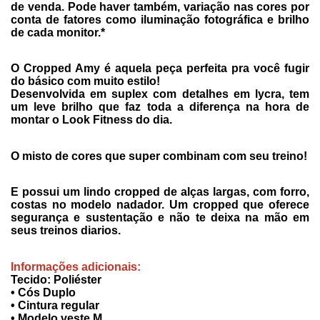
de venda. Pode haver também, variação nas cores por
conta de fatores como iluminação fotográfica e brilho
de cada monitor.*
O Cropped Amy é aquela peça perfeita pra você fugir
do básico com muito estilo!
Desenvolvida em suplex com detalhes em lycra, tem
um leve brilho que faz toda a diferença na hora de
montar o Look Fitness do dia.
O misto de cores que super combinam com seu treino!
E possui um lindo cropped de alças largas, com forro,
costas no modelo nadador. Um cropped que oferece
segurança e sustentação e não te deixa na mão em
seus treinos diarios.
Informações adicionais:
Tecido: Poliéster
• Cós Duplo
• Cintura regular
• Modelo veste M