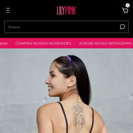
0
re
CONFIRA NOSSAS NOVIDADES
ACESSE NOSSO INSTAGRAM: @lil