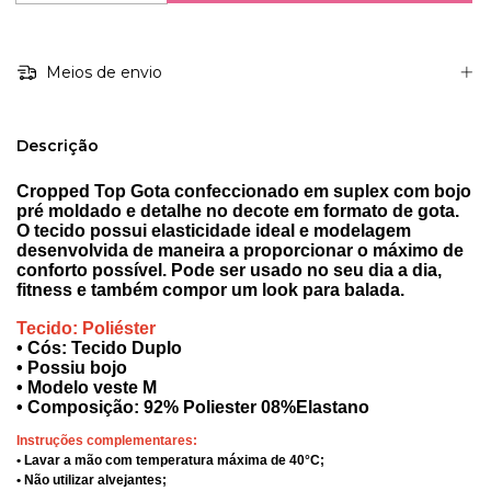
Meios de envio
Descrição
Cropped Top Gota confeccionado em suplex com bojo
pré moldado e detalhe no decote em formato de gota.
O tecido possui elasticidade ideal e modelagem
desenvolvida de maneira a proporcionar o máximo de
conforto possível. Pode ser usado no seu dia a dia,
fitness e também compor um look para balada.
Tecido: Poliéster
• Cós: Tecido Duplo
• Possiu bojo
• Modelo veste M
• Composição: 92% Poliester 08%Elastano
Instruções complementares:
• Lavar a mão com temperatura máxima de 40°C;
• Não utilizar alvejantes;