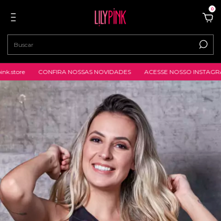
0
re
CONFIRA NOSSAS NOVIDADES
ACESSE NOSSO INSTAGRAM: @lily