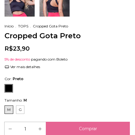
Início
.
TOPS
.
Cropped Gota Preto
Cropped Gota Preto
R$23,90
5% de desconto
pagando com Boleto
Ver mais detalhes
Cor:
Preto
Tamanho:
M
M
G