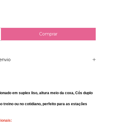
envio
ionado em suplex liso, altura meio da coxa, Cós duplo
 treino ou no cotidiano, perfeito para as estações
ionais: