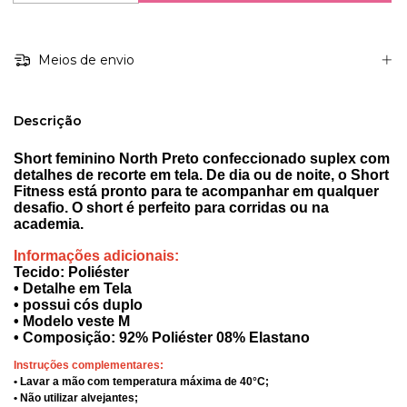
Meios de envio
Descrição
Short feminino North Preto confeccionado suplex com
detalhes de recorte em tela. De dia ou de noite, o Short
Fitness está pronto para te acompanhar em qualquer
desafio. O short é perfeito para corridas ou na
academia.
Informações adicionais:
Tecido: Poliéster
• Detalhe em Tela
• possui cós duplo
• Modelo veste M
• Composição: 92% Poliéster 08% Elastano
Instruções complementares:
• Lavar a mão com temperatura máxima de 40°C;
• Não utilizar alvejantes;