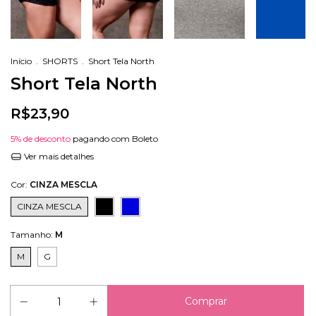
Início
.
SHORTS
.
Short Tela North
Short Tela North
R$23,90
5% de desconto
pagando com Boleto
Ver mais detalhes
Cor:
CINZA MESCLA
CINZA MESCLA
Tamanho:
M
M
G