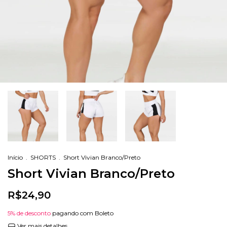
Início
.
SHORTS
.
Short Vivian Branco/Preto
Short Vivian Branco/Preto
R$24,90
5% de desconto
pagando com Boleto
Ver mais detalhes