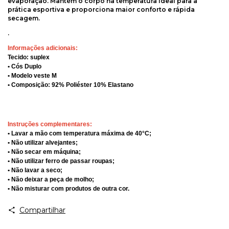
evaporação. Mantém o corpo na temperatura ideal para a
prática esportiva e proporciona maior conforto e rápida
secagem.
.
Informações adicionais:
Tecido: suplex
• Cós Duplo
• Modelo veste M
• Composição: 92% Poliéster 10% Elastano
Instruções complementares:
• Lavar a mão com temperatura máxima de 40°C;
• Não utilizar alvejantes;
• Não secar em máquina;
• Não utilizar ferro de passar roupas;
• Não lavar a seco;
• Não deixar a peça de molho;
• Não misturar com produtos de outra cor.
Compartilhar