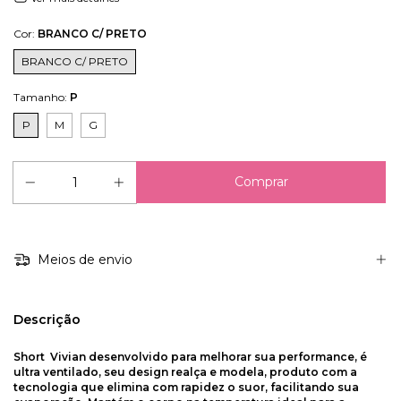
Cor:
BRANCO C/ PRETO
BRANCO C/ PRETO
Tamanho:
P
P
M
G
Meios de envio
Descrição
Short Vivian desenvolvido para melhorar sua performance, é
ultra ventilado, seu design realça e modela, produto com a
tecnologia que elimina com rapidez o suor, facilitando sua