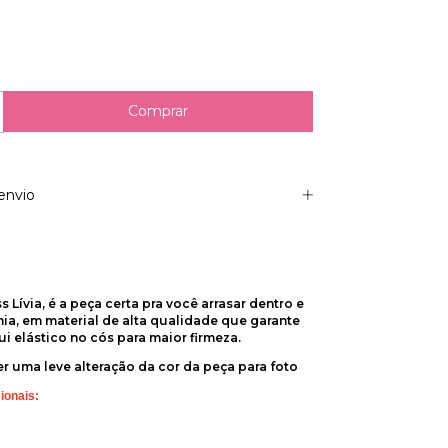
envio
 Lívia, é a peça certa pra você arrasar dentro e
ia, em material de alta qualidade que garante
i elástico no cós para maior firmeza.
r uma leve alteração da cor da peça para foto
ionais: