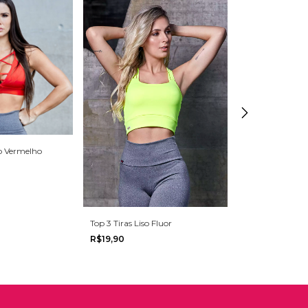
o Vermelho
Top 3 Tiras Liso Fluor
Top 3 Tiras Liso
R$19,90
R$19,90