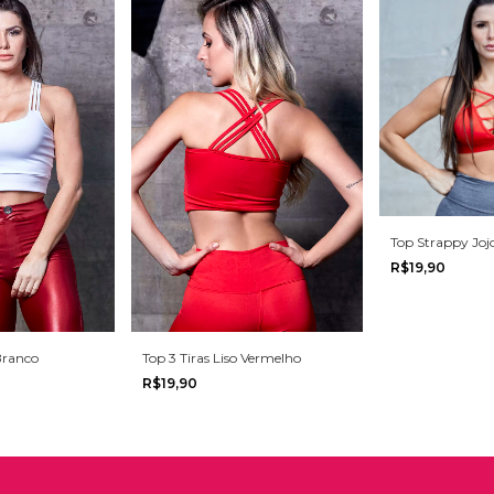
Top Strappy Joj
R$19,90
 Branco
Top 3 Tiras Liso Vermelho
R$19,90