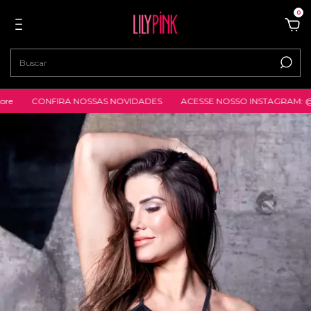
0
CONFIRA NOSSAS NOVIDADES
ACESSE NOSSO INSTAGRAM: @lilypink.