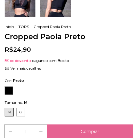
Início
.
TOPS
.
Cropped Paola Preto
Cropped Paola Preto
R$24,90
5% de desconto
pagando com Boleto
Ver mais detalhes
Cor:
Preto
Tamanho:
M
M
G