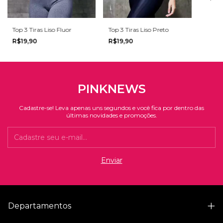
Top 3 Tiras Liso Fluor
Top 3 Tiras Liso Preto
R$19,90
R$19,90
PINKNEWS
Cadastre-se! Leva apenas uns segundos e você fica por dentro das
últimas novidades e promoções.
Departamentos