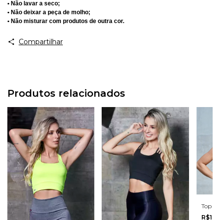
• Não lavar a seco;
• Não deixar a peça de molho;
• Não misturar com produtos de outra cor.
Compartilhar
Produtos relacionados
Top St
R$19,