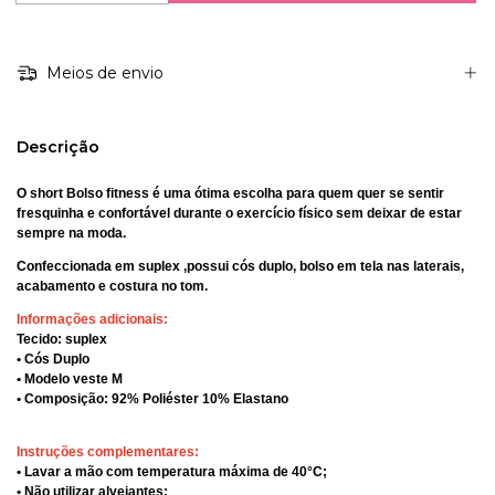
Meios de envio
Descrição
O short Bolso fitness é uma ótima escolha para quem quer se sentir
fresquinha e confortável durante o exercício físico sem deixar de estar
sempre na moda.
Confeccionada em suplex ,possui cós duplo, bolso em tela nas laterais,
acabamento e costura no tom.
Informações adicionais:
Tecido: suplex
• Cós Duplo
• Modelo veste M
• Composição: 92% Poliéster 10% Elastano
Instruções complementares:
• Lavar a mão com temperatura máxima de 40°C;
• Não utilizar alvejantes;