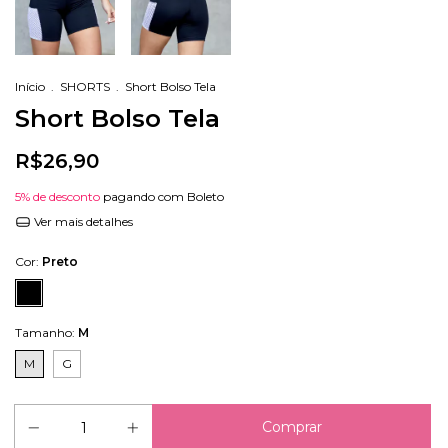
Início
.
SHORTS
.
Short Bolso Tela
Short Bolso Tela
R$26,90
5% de desconto
pagando com Boleto
Ver mais detalhes
Cor:
Preto
Tamanho:
M
M
G