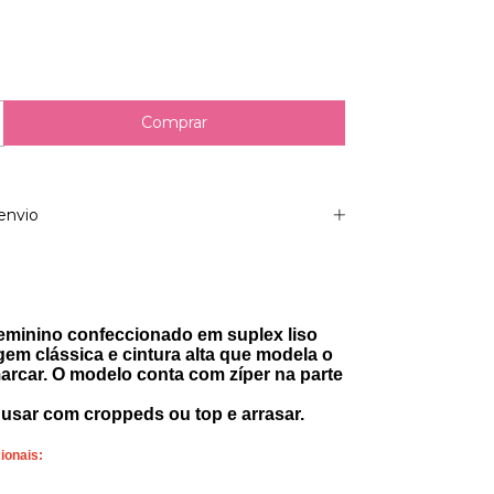
envio
feminino confeccionado em suplex liso
m clássica e cintura alta que modela o
rcar. O modelo conta com zíper na parte
a usar com croppeds ou top e arrasar.
ionais: