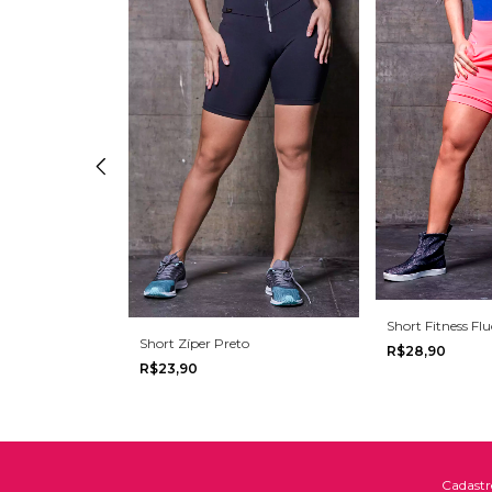
Short Fitness Flu
Short Zíper Preto
R$28,90
R$23,90
Cadastr